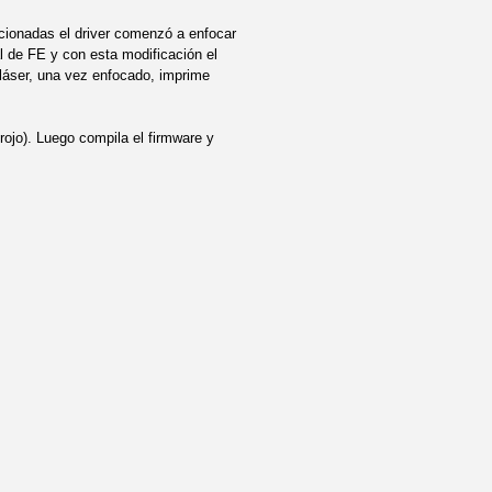
ncionadas el driver comenzó a enfocar
l de FE y con esta modificación el
láser, una vez enfocado, imprime
rojo). Luego compila el firmware y