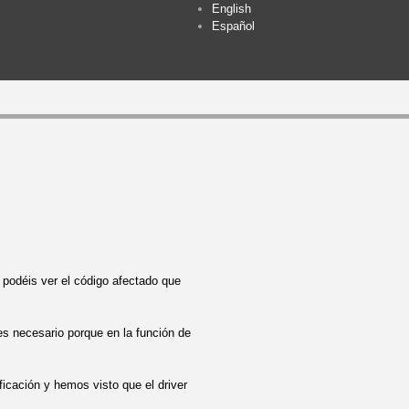
English
Español
 podéis ver el código afectado que
 necesario porque en la función de
cación y hemos visto que el driver