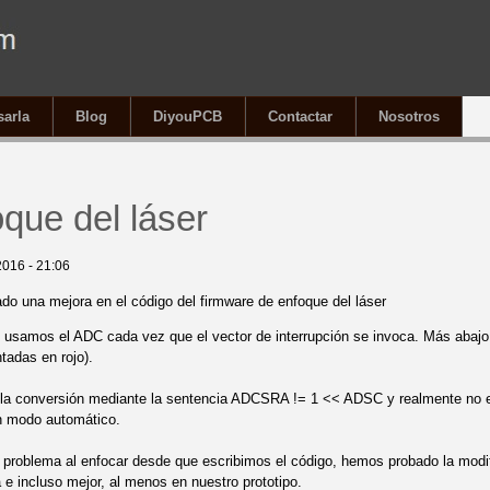
sarla
Blog
DiyouPCB
Contactar
Nosotros
í
oque del láser
2016 - 21:06
o una mejora en el código del firmware de enfoque del láser
 usamos el ADC cada vez que el vector de interrupción se invoca. Más abajo
tadas en rojo).
a conversión mediante la sentencia ADCSRA != 1 << ADSC y realmente no es
en modo automático.
roblema al enfocar desde que escribimos el código, hemos probado la modifi
 incluso mejor, al menos en nuestro prototipo.