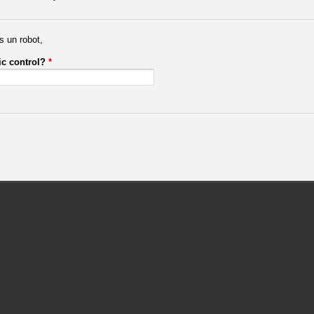
s un robot,
ic control?
*