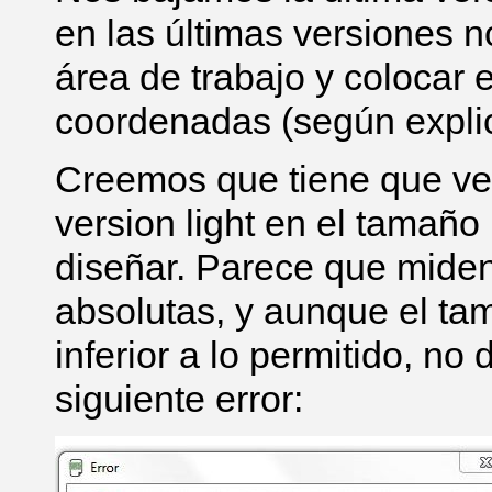
en las últimas versiones n
área de trabajo y colocar e
coordenadas (según explica
Creemos que tiene que ver
version light en el tama
diseñar. Parece que mide
absolutas, y aunque el ta
inferior a lo permitido, n
siguiente error: